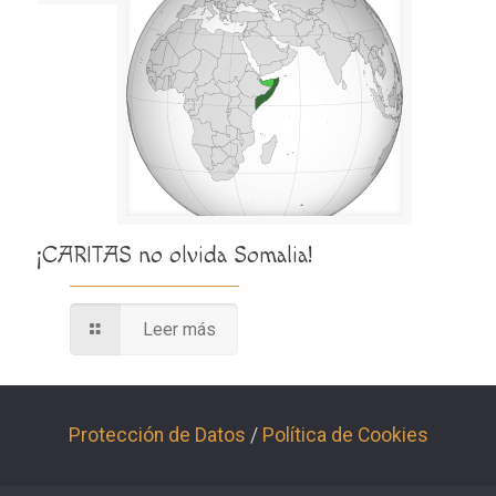
¡CARITAS no olvida Somalia!
Leer más
Protección de Datos
/
Política de Cookies