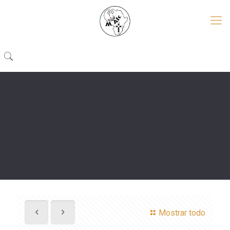
Mostrar todo