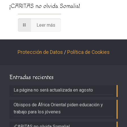
¡CARITAS no olvida Somalia!
Leer más
Protección de Datos
/
Política de Cookies
Entradas recientes
La página no será actualizada en agosto
Obispos de África Oriental piden educación y
trabajo para los jóvenes
¡CARITAS no olvida Somalia!