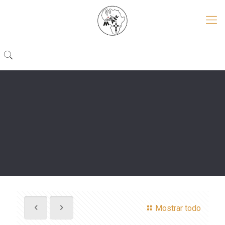
Mostrar todo