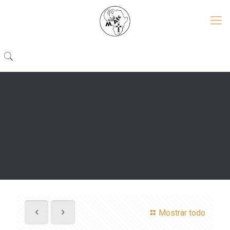
Mostrar todo