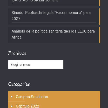
¡CARITAS no olvida Somalia!
Sínodo: Publicada la guía “Hacer memoria” para
2027
Análisis de la política sanitaria des los EEUU para
África
Archivos
Archivos
Categorías
Campos Solidarios
Capítulo 2022