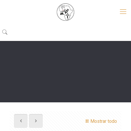
Mostrar todo