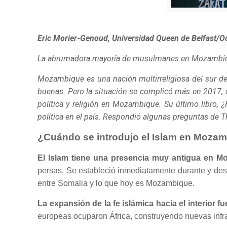
Eric Morier-Genoud, Universidad Queen de Belfast/
La abrumadora mayoría de musulmanes en Mozambique 
Mozambique es una nación multirreligiosa del sur de 
buenas. Pero la situación se complicó más en 2017, 
política y religión en Mozambique. Su último libro,
política en el país. Respondió algunas preguntas de T
¿Cuándo se introdujo el Islam en Moza
El Islam tiene una presencia muy antigua en M
persas. Se estableció inmediatamente durante y despu
entre Somalia y lo que hoy es Mozambique.
La expansión de la fe islámica hacia el interior fu
europeas ocuparon África, construyendo nuevas infraes