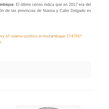
ambique
. El último censo indica que en 2017 era del
ción de las provincias de Niassa y Cabo Delgado es
ory-of-islamic-politics-in-mozambique-214736?
0-