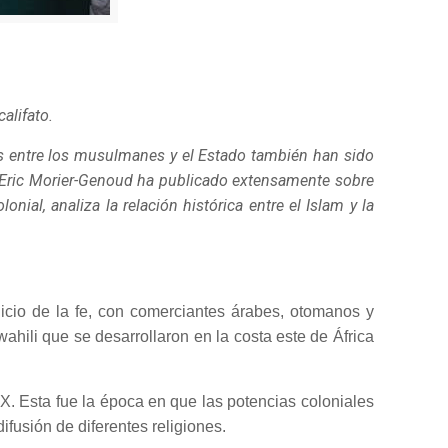
alifato.
nes entre los musulmanes y el Estado también han sido
. Eric Morier-Genoud ha publicado extensamente sobre
lonial, analiza la relación histórica entre el Islam y la
nicio de la fe, con comerciantes árabes, otomanos y
ahili que se desarrollaron en la costa este de África
XX. Esta fue la época en que las potencias coloniales
ifusión de diferentes religiones.