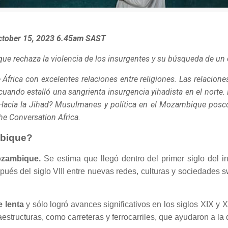
October 15, 2023 6.45am SAST
rechaza la violencia de los insurgentes y su búsqueda de un c
África con excelentes relaciones entre religiones. Las relacio
cuando estalló una sangrienta insurgencia yihadista en el norte
 ¿Hacia la Jihad? Musulmanes y política en el Mozambique
posco
he Conversation Africa.
mbique?
ozambique.
Se estima que llegó dentro del primer siglo del i
és del siglo VIII entre nuevas redes, culturas y sociedades sw
e lenta
y sólo logró avances significativos en los siglos XIX y 
tructuras, como carreteras y ferrocarriles, que ayudaron a la d