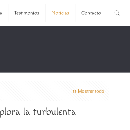
a
Testimonios
Noticias
Contacto
Mostrar todo
plora la turbulenta