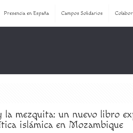
Presencia en España
Campos Solidarios
Colabor
 la mezquita: un nuevo libro ex
lítica islámica en Mozambique