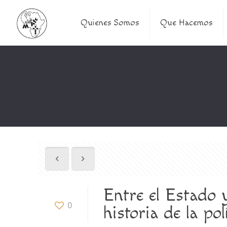
Quienes Somos
Que Hacemos
Entre el Estado y
0
historia de la po