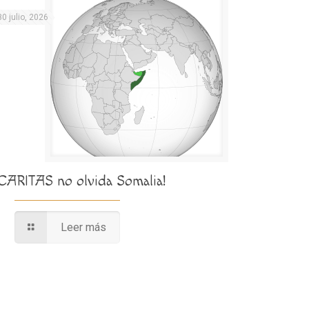
30 julio, 2026
¡CARITAS no olvida Somalia!
Leer más