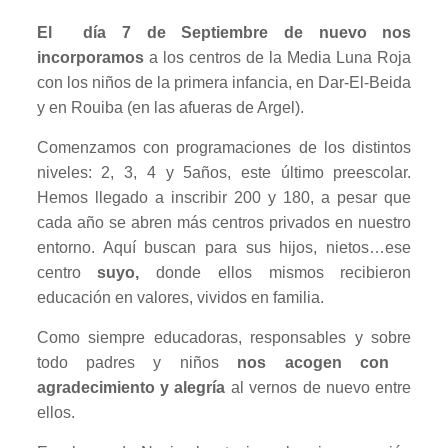
El día 7 de Septiembre de nuevo nos
incorporamos
a los centros de la Media Luna Roja
con los niños de la primera infancia, en Dar-El-Beida
y en Rouiba (en las afueras de Argel).
Comenzamos con programaciones de los distintos
niveles: 2, 3, 4 y 5años, este último preescolar.
Hemos llegado a inscribir 200 y 180, a pesar que
cada año se abren más centros privados en nuestro
entorno. Aquí buscan para sus hijos, nietos…ese
centro
suyo,
donde ellos mismos recibieron
educación en valores, vividos en familia.
Como siempre educadoras, responsables y sobre
todo padres y niños
nos acogen con
agradecimiento y alegría
al vernos de nuevo entre
ellos.