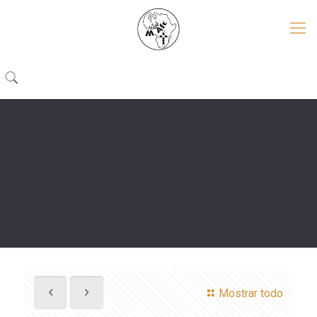
Mostrar todo