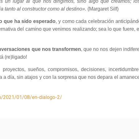
 un lugar al que nos dirigimos, sino algo que creamos; lo
a tanto al constructor como al destino».
(Margaret Silf)
o que ha sido esperado
, y como cada celebración anticipánd
ternativa del camino que venimos realizando; sea lo que fuere
nversaciones que nos transformen
, que no nos dejen indife
á (re)ligado!
royectos, sueños, compromisos, decisiones, incertidumbre
a día, sin atajos y con la sorpresa que nos depara el amanece
om/2021/01/08/en-dialogo-2/