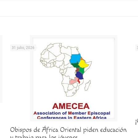
31 julio, 2026
Obispos de África Oriental piden educación
y trabajo para los jóvenes