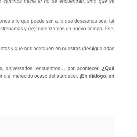
s caminos hacia él no se encuentran, sino que se
onos a lo que puede ser, a lo que deseamos sea, tal
, estrenamos y (re)comenzamos un nuevo tiempo. Ese,
rentes y que nos acerquen en nuestras (des)igualadas
s, aniversarios, encuentros… por acontecer.
¿Qué
r o el merecido ocaso del atardecer.
¡En diálogo, en