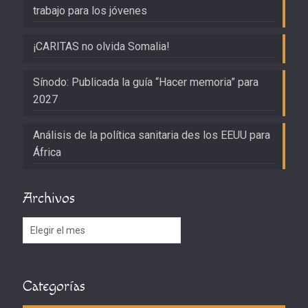
trabajo para los jóvenes
¡CARITAS no olvida Somalia!
Sínodo: Publicada la guía “Hacer memoria” para
2027
Análisis de la política sanitaria des los EEUU para
África
Archivos
Archivos
Categorías