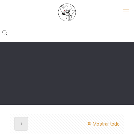
Mostrar todo