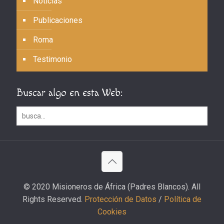
Noticias
Publicaciones
Roma
Testimonio
Buscar algo en esta Web:
© 2020 Misioneros de África (Padres Blancos). All
Rights Reserved.
Protección de Datos
/
Política de
Cookies