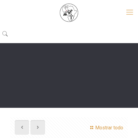
Mostrar todo