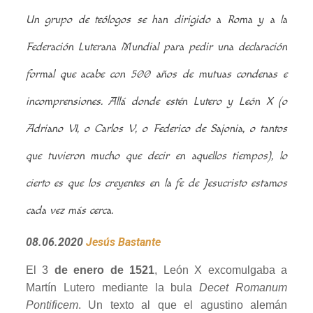
Un grupo de teólogos se han dirigido a Roma y a la
Federación Luterana Mundial para pedir una declaración
formal que acabe con 500 años de mutuas condenas e
incomprensiones.
Allá donde estén Lutero y León X (o
Adriano VI, o Carlos V, o Federico de Sajonia, o tantos
que tuvieron mucho que decir en aquellos tiempos), lo
cierto es que los creyentes en la fe de Jesucristo estamos
cada vez más cerca.
08.06.2020
Jesús Bastante
El 3
de enero de 1521
, León X excomulgaba a
Martín Lutero mediante la bula
Decet Romanum
Pontificem
. Un texto al que el agustino alemán