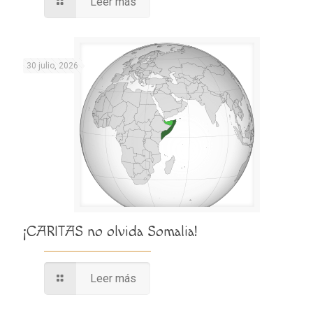
Leer más
30 julio, 2026
¡CARITAS no olvida Somalia!
Leer más