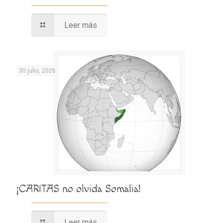
Leer más
30 julio, 2026
¡CARITAS no olvida Somalia!
Leer más