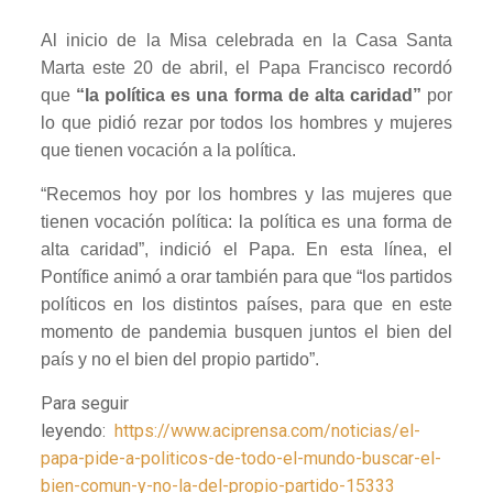
Al inicio de la Misa celebrada en la Casa Santa
Marta este 20 de abril, el Papa Francisco recordó
que
“la política es una forma de alta caridad”
por
lo que pidió rezar por todos los hombres y mujeres
que tienen vocación a la política.
“Recemos hoy por los hombres y las mujeres que
tienen vocación política: la política es una forma de
alta caridad”, indició el Papa. En esta línea, el
Pontífice animó a orar también para que “los partidos
políticos en los distintos países, para que en este
momento de pandemia busquen juntos el bien del
país y no el bien del propio partido”.
Para seguir
leyendo:
https://www.aciprensa.com/noticias/el-
papa-pide-a-politicos-de-todo-el-mundo-buscar-el-
bien-comun-y-no-la-del-propio-partido-15333