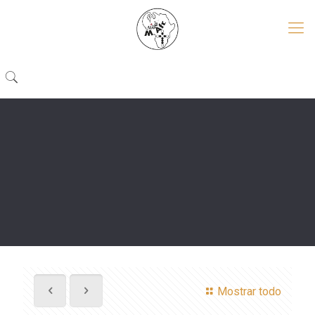
Mostrar todo