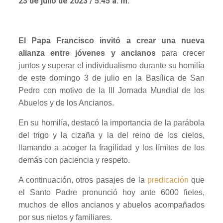
23 de julio de 2023 / 5:45 a. m.
El Papa Francisco invitó a crear una nueva
alianza entre jóvenes y ancianos
para crecer
juntos y superar el individualismo durante su homilía
de este domingo 3 de julio en la Basílica de San
Pedro con motivo de la III Jornada Mundial de los
Abuelos y de los Ancianos.
En su homilía, destacó la importancia de la parábola
del trigo y la cizaña y la del reino de los cielos,
llamando a acoger la fragilidad y los límites de los
demás con paciencia y respeto.
A continuación, otros pasajes de la
predicación
que
el Santo Padre pronunció hoy ante 6000 fieles,
muchos de ellos ancianos y abuelos acompañados
por sus nietos y familiares.