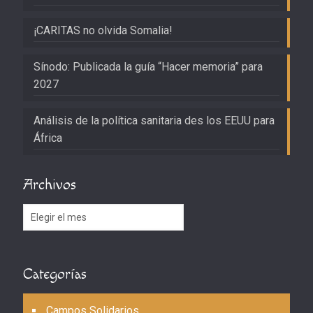
¡CARITAS no olvida Somalia!
Sínodo: Publicada la guía “Hacer memoria” para
2027
Análisis de la política sanitaria des los EEUU para
África
Archivos
Archivos
Categorías
Campos Solidarios