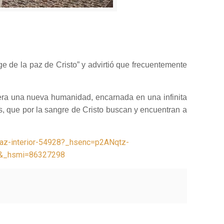
ge de la paz de Cristo” y advirtió que frecuentemente
nera una nueva humanidad, encarnada en una infinita
s, que por la sangre de Cristo buscan y encuentran a
-paz-interior-54928?_hsenc=p2ANqtz-
&_hsmi=86327298