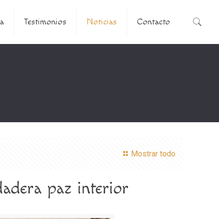
a
Testimonios
Noticias
Contacto
Mostrar todo
dadera paz interior