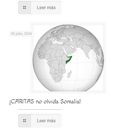
Leer más
30 julio, 2026
¡CARITAS no olvida Somalia!
Leer más