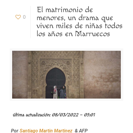
El matrimonio de
menores, un drama que
0
viven miles de niñas todos
los años en Marruecos
última actualización:
08/03/2022 – 05:01
Por
Santiago Martin Martinez
& AFP