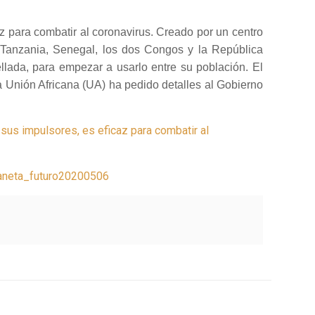
 para combatir al coronavirus. Creado por un centro
, Tanzania, Senegal, los dos Congos y la República
llada, para empezar a usarlo entre su población. El
a Unión Africana (UA) ha pedido detalles al Gobierno
sus impulsores, es eficaz para combatir al
aneta_futuro20200506