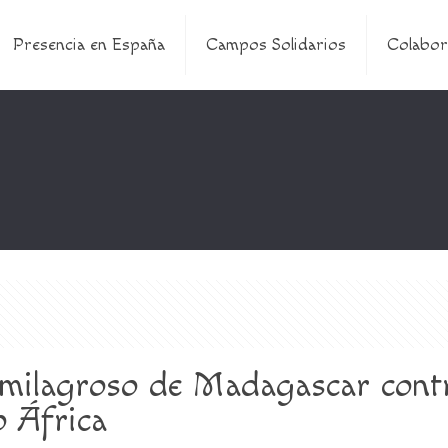
Presencia en España
Campos Solidarios
Colabor
 milagroso de Madagascar contr
o África