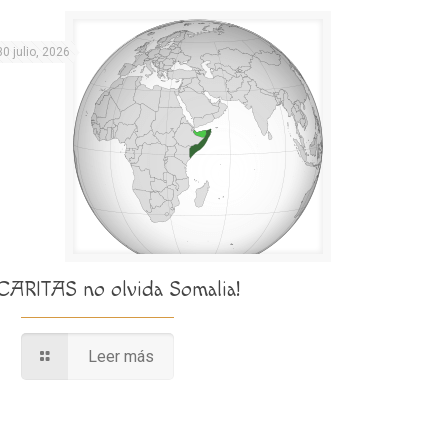
30 julio, 2026
¡CARITAS no olvida Somalia!
Leer más