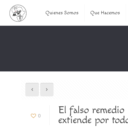
Quienes Somos
Que Hacemos
El falso remedio
0
extiende por tod