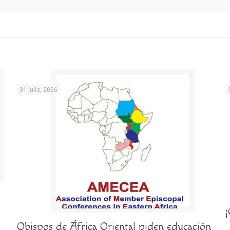
31 julio, 2026
Obispos de África Oriental piden educación