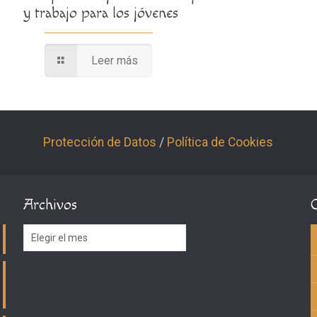
y trabajo para los jóvenes
Leer más
Protección de Datos
/
Política de Cookies
Archivos
Archivos