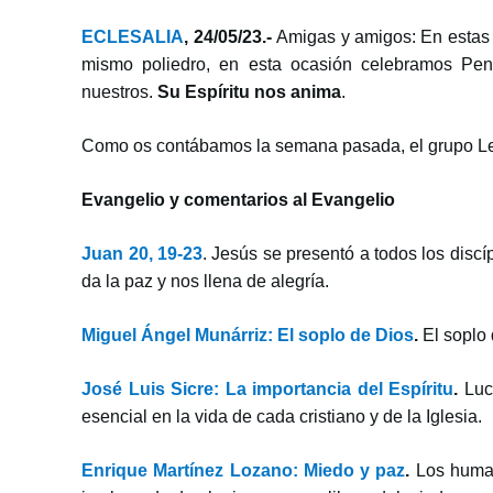
ECLESALIA
, 24/05/23.-
Amigas y amigos: En estas 
mismo poliedro, en esta ocasión celebramos Pent
nuestros.
Su Espíritu nos anima
.
Como os contábamos la semana pasada, el grupo Len
Evangelio y comentarios al Evangelio
Juan 20, 19-23
. Jesús se presentó a todos los dis
da la paz y nos llena de alegría.
Miguel Ángel Munárriz: El soplo de Dios
.
El soplo
José Luis Sicre: La importancia del Espíritu
.
Luc
esencial en la vida de cada cristiano y de la Iglesia.
Enrique Martínez Lozano: Miedo y paz
.
Los human