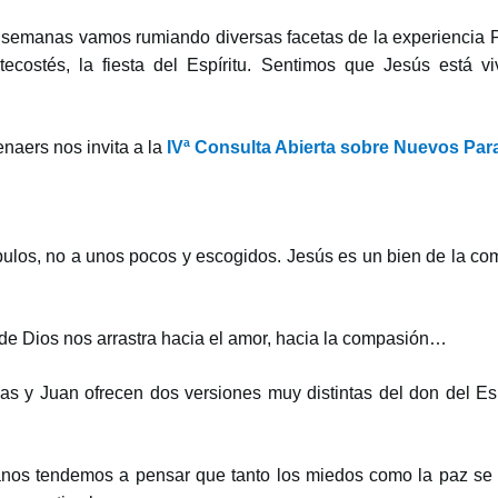
semanas vamos rumiando diversas facetas de la experiencia P
ecostés, la fiesta del Espíritu. Sentimos que Jesús está v
aers nos invita a la
IVª Consulta Abierta sobre Nuevos Pa
cípulos, no a unos pocos y escogidos. Jesús es un bien de la c
 de Dios nos arrastra hacia el amor, hacia la compasión…
as y Juan ofrecen dos versiones muy distintas del don del Es
os tendemos a pensar que tanto los miedos como la paz se 