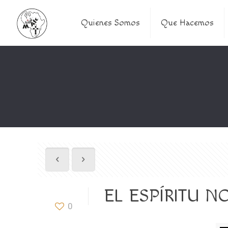
Quienes Somos
Que Hacemos
EL ESPÍRITU NOS
0