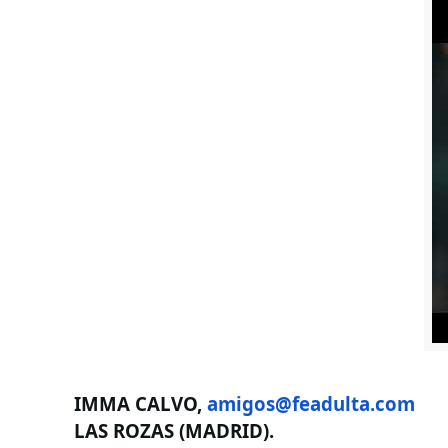
IMMA CALVO,
amigos@feadulta.com
LAS ROZAS (MADRID).