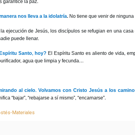
 garantice la paz.
manera nos lleva a la idolatría
.
No tiene que venir de ninguna 
 la ejecución de Jesús, los discípulos se refugian en una cas
adie puede llenar.
Espíritu Santo, hoy?
El Espíritu Santo es aliento de vida, emp
purificador, agua que limpia y fecunda…
rando al cielo. Volvamos con Cristo Jesús a los caminos
ifica “bajar”, “rebajarse a sí mismo”, “encarnarse”.
stés-Materiales