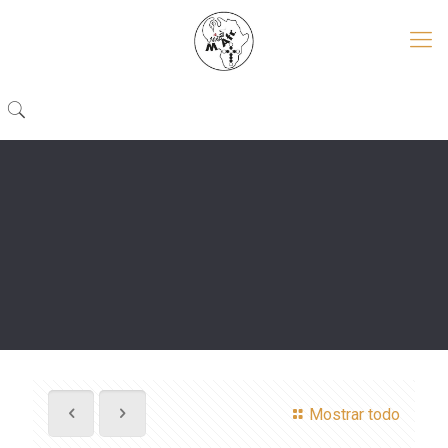
Mostrar todo