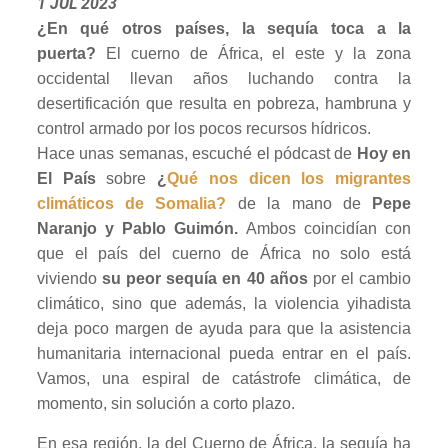
1 JUL 2023
¿En qué otros países, la sequía toca a la
puerta?
El cuerno de África, el este y la zona
occidental llevan años luchando contra la
desertificación que resulta en pobreza, hambruna y
control armado por los pocos recursos hídricos.
Hace unas semanas, escuché el pódcast de
Hoy en
El País
sobre
¿
Qué nos dicen los migrantes
climáticos de Somalia?
de la mano de
Pepe
Naranjo y Pablo Guimón.
Ambos coincidían con
que el país del cuerno de África no solo está
viviendo
su peor sequía en 40 años
por el cambio
climático, sino que además, la violencia yihadista
deja poco margen de ayuda para que la asistencia
humanitaria internacional pueda entrar en el país.
Vamos, una espiral de catástrofe climática, de
momento, sin solución a corto plazo.
En esa región, la del Cuerno de África, la sequía ha