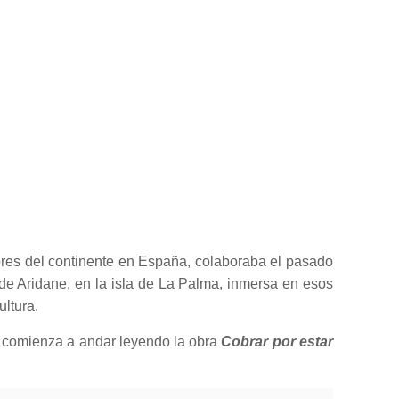
ores del continente en España, colaboraba el pasado
de Aridane, en la isla de La Palma, inmersa en esos
ultura.
e comienza a andar leyendo la obra
Cobrar por estar