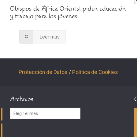
Obispos de África Oriental piden educación
y trabajo para los jóvenes
Leer más
Protección de Datos
/
Política de Cookies
Archivos
Archivos