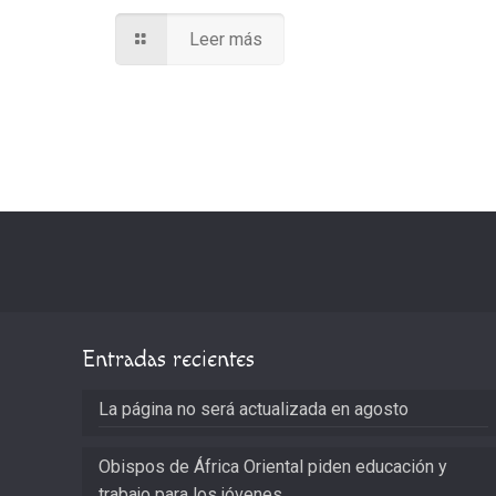
Leer más
Entradas recientes
La página no será actualizada en agosto
Obispos de África Oriental piden educación y
trabajo para los jóvenes