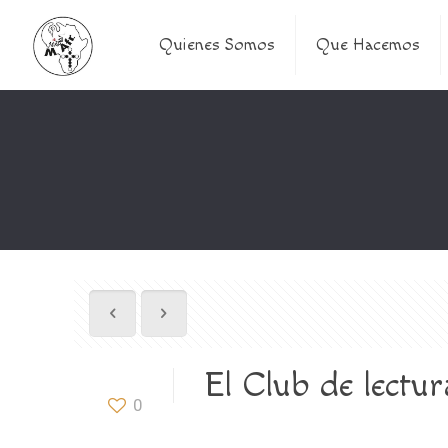
Quienes Somos
Que Hacemos
El Club de lectu
0