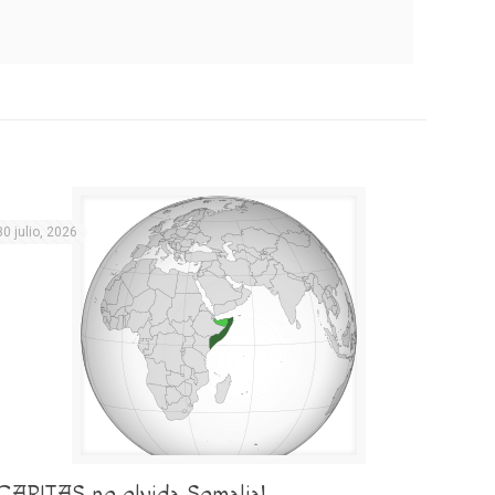
30 julio, 2026
¡CARITAS no olvida Somalia!