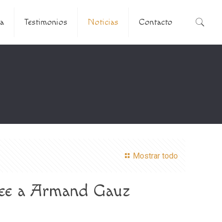
a
Testimonios
Noticias
Contacto
Mostrar todo
 lee a Armand Gauz