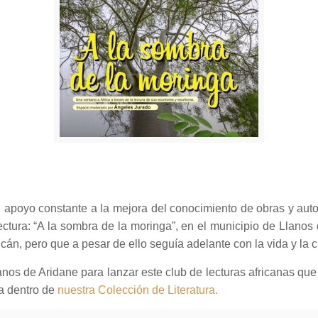
 apoyo constante a la mejora del conocimiento de obras y aut
tura: “A la sombra de la moringa”, en el municipio de Llanos 
cán, pero que a pesar de ello seguía adelante con la vida y la c
anos de Aridane para lanzar este club de lecturas africanas qu
a dentro de
nuestra Colección de Literatura.