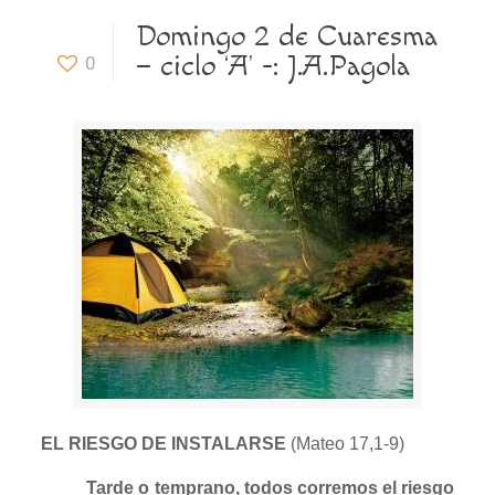
Domingo 2 de Cuaresma
– ciclo ‘A’ -: J.A.Pagola
0
EL RIESGO DE INSTALARSE
(Mateo 17,1-9)
Tarde o temprano, todos corremos el riesgo