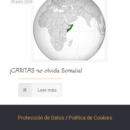
30 julio, 2026
¡CARITAS no olvida Somalia!
Leer más
Protección de Datos
/
Política de Cookies