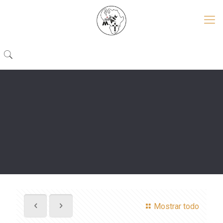
Mostrar todo