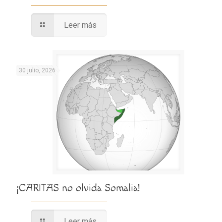
Leer más
30 julio, 2026
¡CARITAS no olvida Somalia!
Leer más