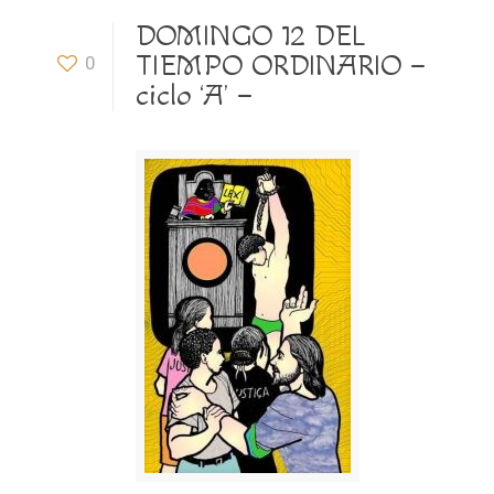
DOMINGO 12 DEL
TIEMPO ORDINARIO –
0
ciclo ‘A’ –