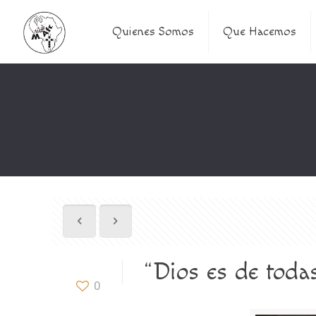
Quienes Somos
Que Hacemos
“Dios es de todas
0