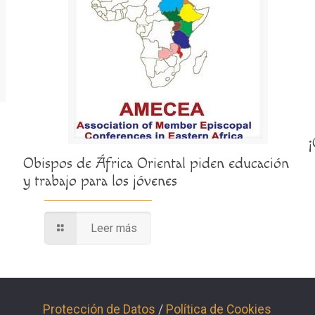
Obispos de África Oriental piden educación
y trabajo para los jóvenes
Leer más
Protección de Datos
/
Política de Cookies