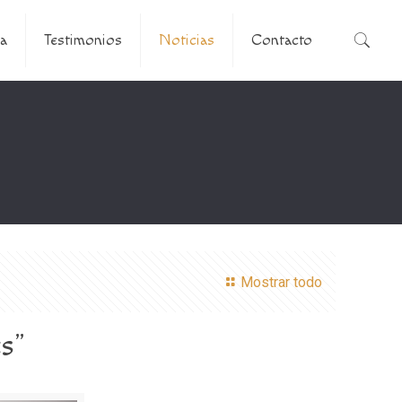
a
Testimonios
Noticias
Contacto
Mostrar todo
es”