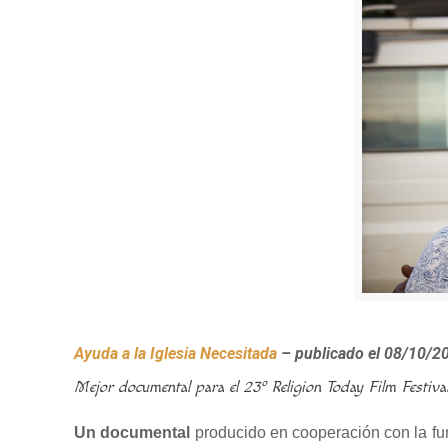
Ayuda a la Iglesia Necesitada
– publicado el 08/10/2
Mejor documental para el 23º Religion Today Film Festival d
Un documental
producido en cooperación con la fu