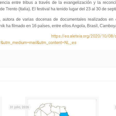
lencia entre tribus a través de la evangelización y la reconc
 Trento (Italia). El festival ha tenido lugar del 23 al 30 de sep
, autora de varias docenas de documentales realizados en 
k ha filmado en 16 países, entre ellos Angola, Brasil, Camboy
eyendo:
https://es.aleteia.org/2020/10/08/
er&utm_medium=mail&utm_content=NL_es
31 julio, 2026