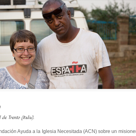
0
e Trento (Italia).
ndación Ayuda a la Iglesia Necesitada (ACN) sobre un mision