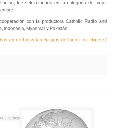
iliación, fue seleccionado en la categoría de mejor
tiembre.
cooperación con la productora Catholic Radio and
a, Indonesia, Myanmar y Pakistán.
dios-es-de-todas-las-culturas-de-todos-los-clanes/?
30 julio, 2026