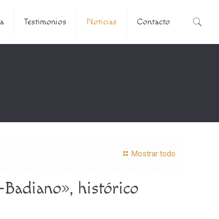
a
Testimonios
Noticias
Contacto
Mostrar todo
Badiano», histórico