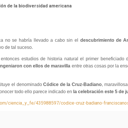
ión de la biodiversidad americana
ca no se habría llevado a cabo sin el
descubrimiento de Am
o de tal suceso.
entonces estudios de historia natural el primer beneficiado 
ngeniaron con ellos de maravilla
entre otras cosas por la ens
tituye el denominado
Códice de la Cruz-Badiano
, maravillos
Conocer todo ello parece indicado en
la celebración este 5 de 
d.com/ciencia_y_fe/435988597/codice-cruz-badiano-franciscano