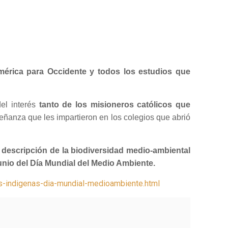
érica para Occidente y todos los estudios que
del interés
tanto de los misioneros católicos que
eñanza que les impartieron en los colegios que abrió
a
descripción de la biodiversidad medio-ambiental
junio del Día Mundial del Medio Ambiente.
s-indigenas-dia-mundial-medioambiente.html