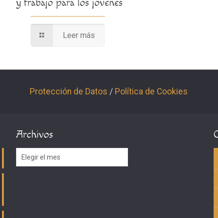
y trabajo para los jóvenes
Leer más
Protección de Datos
/
Política de Cookies
Archivos
Archivos