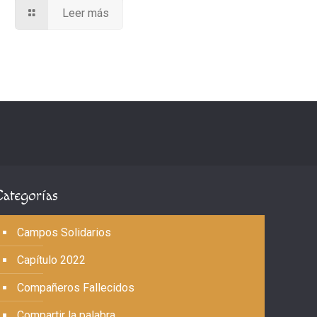
Leer más
Categorías
Campos Solidarios
Capítulo 2022
Compañeros Fallecidos
Compartir la palabra