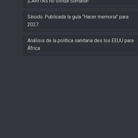
¡CARITAS no olvida Somalia!
Sínodo: Publicada la guía “Hacer memoria” para
2027
Análisis de la política sanitaria des los EEUU para
África