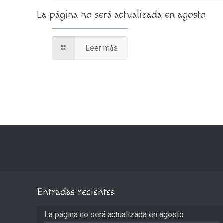
La página no será actualizada en agosto
Leer más
Entradas recientes
La página no será actualizada en agosto