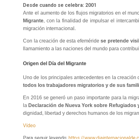
Desde cuando se celebra: 2001
Ante el aumento de los flujos migratorios en el mun
Migrante
, con la finalidad de impulsar el intercam
migración internacional.
Con la creación de esta efeméride
se pretende visi
llamamiento a las naciones del mundo para contribui
Origen del Día del Migrante
Uno de los principales antecedentes en la creación 
todos los trabajadores migratorios y de sus famil
En 2016 se generó un paso importante para la migr
la
Declaración de Nueva York sobre Refugiados 
dignidad, libertad y derechos humanos de los migran
Vídeo
Para seguir leyendo:
https://www.diainternacionalde.