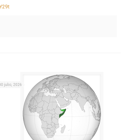
Y29t
30 julio, 2026