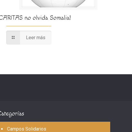
¡CARITAS no olvida Somalia!
Leer más
Categorías
Campos Solidarios