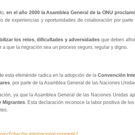
do,
en el año 2000 la Asamblea General de la ONU proclamó 
bio de experiencias y oportunidades de colaboración por parte d
bilizar los retos, dificultades y adversidades
que deben afron
r a que la migración sea un proceso seguro, regular y digno.
de esta efeméride radica en la adopción de la
Convención Inte
iares
, por parte de la Asamblea General de las Naciones Unida
ación, ya que la Asamblea General de las Naciones Unidas a
y Migrantes
. Esta declaración reconoce la labor positiva de l
tes.
com/ficha/dia-internacional-migrante?