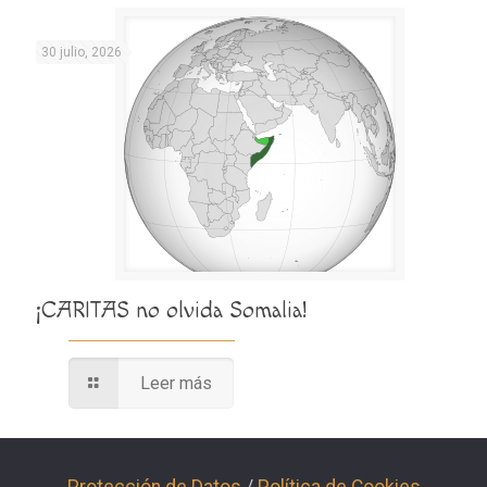
30 julio, 2026
¡CARITAS no olvida Somalia!
Leer más
Protección de Datos
/
Política de Cookies