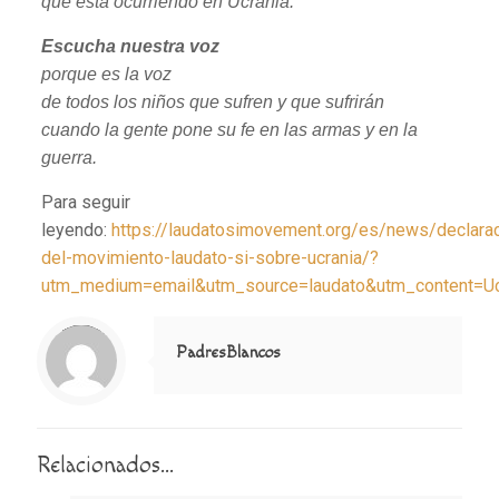
que está ocurriendo en Ucrania.
Escucha nuestra voz
porque es la voz
de todos los niños que sufren y que sufrirán
cuando la gente pone su fe en las armas y en la
guerra.
Para seguir
leyendo:
https://laudatosimovement.org/es/news/declarac
del-movimiento-laudato-si-sobre-ucrania/?
utm_medium=email&utm_source=laudato&utm_content=U
Notice
: Trying to access array offset on value of type null in
/home/misioner/public_html/padresblancos/themes/betheme/includes/content-single.php
on line
286
PadresBlancos
Relacionados...