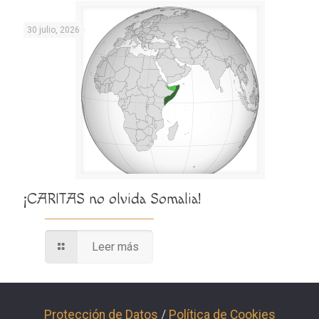
30 julio, 2026
¡CARITAS no olvida Somalia!
Leer más
Protección de Datos
/
Política de Cookies