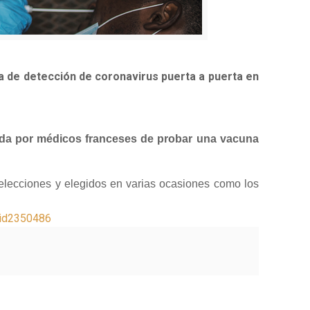
 de detección de coronavirus puerta a puerta en
ada por médicos franceses de probar una vacuna
selecciones y elegidos en varias ocasiones como los
nid2350486