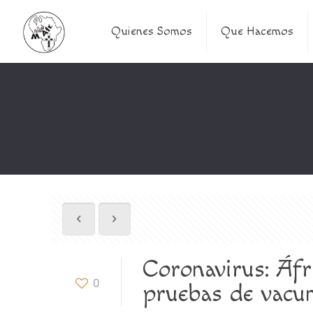
Quienes Somos
Que Hacemos
Coronavirus: Áfr
0
pruebas de vacu