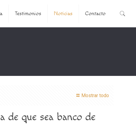
a
Testimonios
Noticias
Contacto
Mostrar todo
ea de que sea banco de