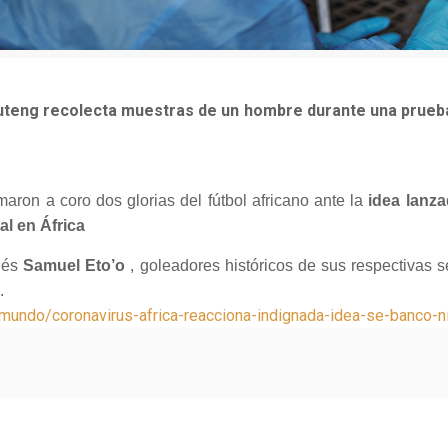
uteng recolecta muestras de un hombre durante una prueba
ron a coro dos glorias del fútbol africano ante la
idea lanz
al en África
nés
Samuel Eto’o
, goleadores históricos de sus respectivas 
.
l-mundo/coronavirus-africa-reacciona-indignada-idea-se-banco-