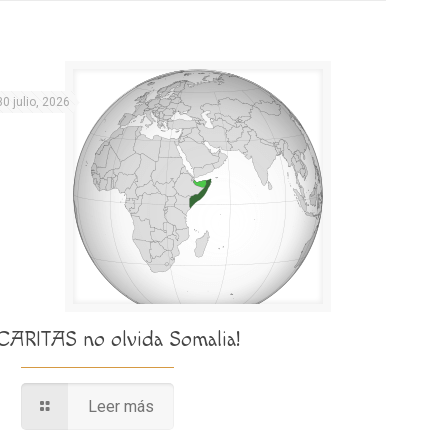
30 julio, 2026
¡CARITAS no olvida Somalia!
Leer más