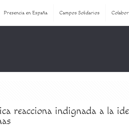
Presencia en España
Campos Solidarios
Colabor
ica reacciona indignada a la id
nas