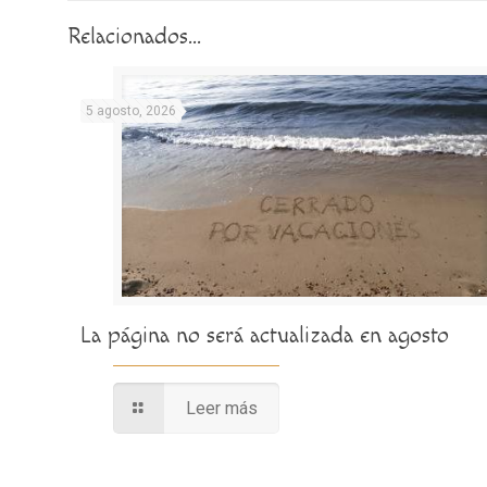
Relacionados...
5 agosto, 2026
La página no será actualizada en agosto
Leer más