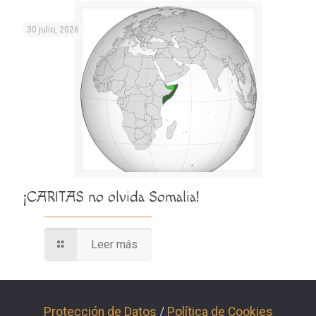
30 julio, 2026
¡CARITAS no olvida Somalia!
Leer más
Protección de Datos
/
Política de Cookies