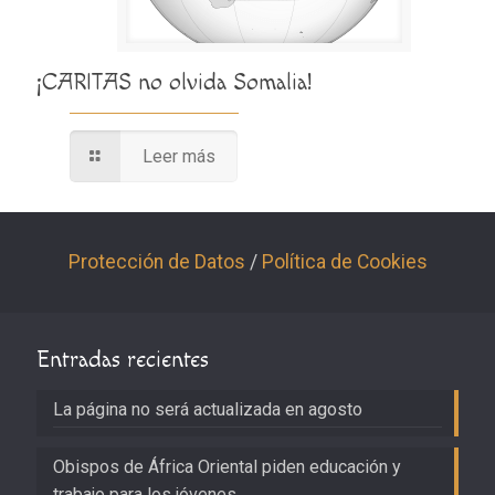
¡CARITAS no olvida Somalia!
Leer más
Protección de Datos
/
Política de Cookies
Entradas recientes
La página no será actualizada en agosto
Obispos de África Oriental piden educación y
trabajo para los jóvenes