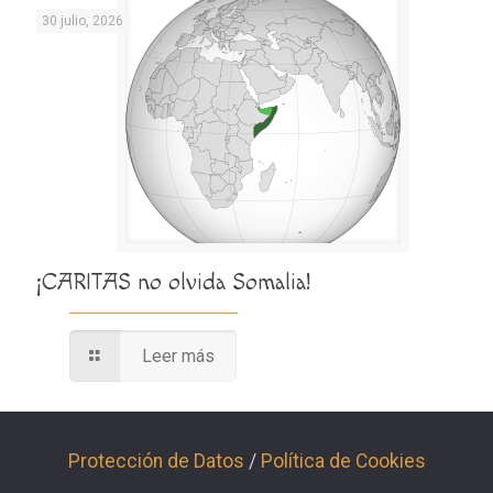
30 julio, 2026
¡CARITAS no olvida Somalia!
Leer más
Protección de Datos
/
Política de Cookies