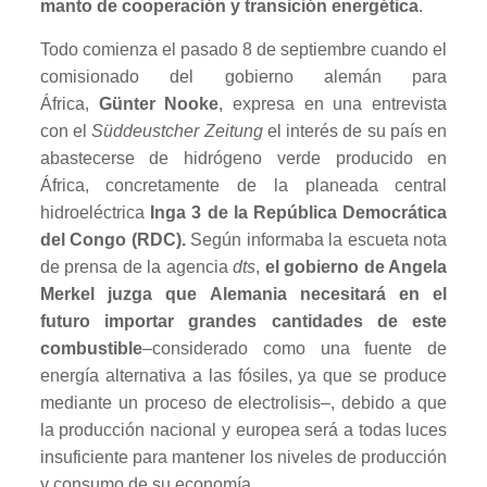
manto de cooperación y transición energética
.
Todo comienza el pasado 8 de septiembre cuando el
comisionado del gobierno alemán para
África,
Günter Nooke
, expresa en una entrevista
con el
Süddeustcher Zeitung
el interés de su país en
abastecerse de hidrógeno verde producido en
África, concretamente de la planeada central
hidroeléctrica
Inga 3 de la República Democrática
del Congo (RDC).
Según informaba la escueta nota
de prensa de la agencia
dts
,
el gobierno de Angela
Merkel juzga que
Alemania necesitará en el
futuro importar grandes cantidades de este
combustible
–considerado como una fuente de
energía alternativa a las fósiles, ya que se produce
mediante un proceso de electrolisis–, debido a que
la producción nacional y europea será a todas luces
insuficiente para mantener los niveles de producción
y consumo de su economía.