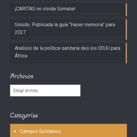
¡CARITAS no olvida Somalia!
Sínodo: Publicada la guía “Hacer memoria” para
2027
Análisis de la política sanitaria des los EEUU para
África
Archivos
Archivos
Categorías
Campos Solidarios