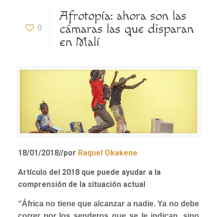
Afrotopía: ahora son las
cámaras las que disparan
0
en Malí
18/01/2018
/
/
por
Raquel Okakene
Artículo del 2018 que puede ayudar a la
comprensión de la situación actual
“África no tiene que alcanzar a nadie. Ya no debe
correr por los senderos que se le indican, sino