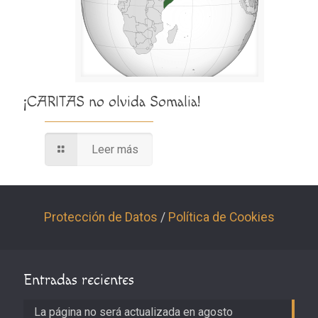
¡CARITAS no olvida Somalia!
Leer más
Protección de Datos
/
Política de Cookies
Entradas recientes
La página no será actualizada en agosto