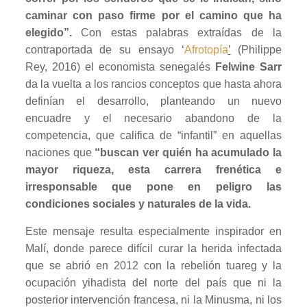
caminar con paso firme por el camino que ha
elegido”.
Con estas palabras extraídas de la
contraportada de su ensayo ‘
Afrotopía
’
(Philippe
Rey, 2016) el economista senegalés
Felwine Sarr
da la vuelta a los rancios conceptos que hasta ahora
definían el desarrollo, planteando un nuevo
encuadre y el necesario abandono de la
competencia, que califica de “infantil” en aquellas
naciones que
“buscan ver quién ha acumulado la
mayor riqueza, esta carrera frenética e
irresponsable que pone en peligro las
condiciones sociales y naturales de la vida.
Este mensaje resulta especialmente inspirador en
Malí, donde parece difícil curar la herida infectada
que se abrió en 2012 con la rebelión tuareg y la
ocupación yihadista del norte del país que ni la
posterior intervención francesa, ni la Minusma, ni los