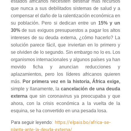
estados africanos necesiten destinar más recursos
que nunca a sus debilitados sistemas de salud y a
compensar el daño de la ralentización económica en
su población. Pero si dedican entre un
15% y un
30%
de sus exiguos presupuestos a pagar los altos
intereses de su deuda externa, ¿cómo hacerlo? La
solución parece fácil, que inviertan en lo primero y
se olviden de lo segundo. Sin embargo no lo es. Los
organismos internacionales y algunos países ya han
movido ficha y anuncian reducciones y
aplazamientos, pero los líderes africanos quieren
más.
Por primera vez en la historia, África exige,
simple y llanamente, la
cancelación de una deuda
externa
que sin coronavirus ya preocupaba y que
ahora, con la crisis económica a la vuelta de la
esquina, se ha convertido en una pesada losa.
Para seguir leyendo:
https://elpais.bo/africa-se-
planta-ante-la-deuda-externa/