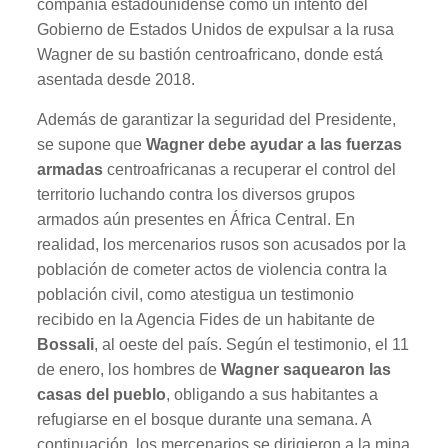
compañía estadounidense como un intento del
Gobierno de Estados Unidos de expulsar a la rusa
Wagner de su bastión centroafricano, donde está
asentada desde 2018.
Además de garantizar la seguridad del Presidente,
se supone que
Wagner debe ayudar a las fuerzas
armadas
centroafricanas a recuperar el control del
territorio luchando contra los diversos grupos
armados aún presentes en África Central. En
realidad, los mercenarios rusos son acusados por la
población de cometer actos de violencia contra la
población civil, como atestigua un testimonio
recibido en la Agencia Fides de un habitante de
Bossali
, al oeste del país. Según el testimonio, el 11
de enero, los hombres de
Wagner saquearon las
casas del pueblo
, obligando a sus habitantes a
refugiarse en el bosque durante una semana. A
continuación, los mercenarios se dirigieron a la mina