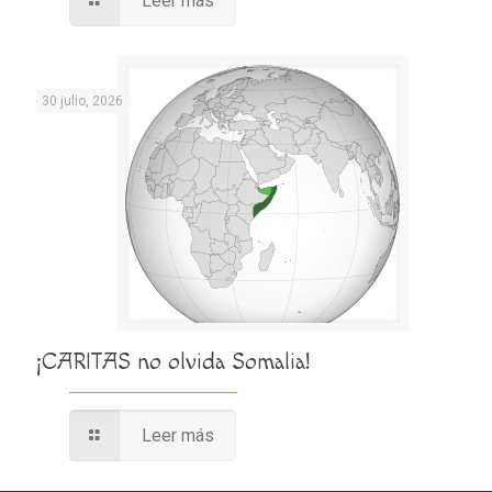
Leer más
30 julio, 2026
¡CARITAS no olvida Somalia!
Leer más