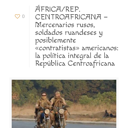
ÁFRICA/REP.
CENTROAFRICANA –
0
Mercenarios rusos,
soldados ruandeses y
posiblemente
«contratistas» americanos:
la política integral de la
República Centroafricana