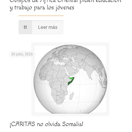
Obispos de África Oriental piden educación
y trabajo para los jóvenes
Leer más
30 julio, 2026
¡CARITAS no olvida Somalia!