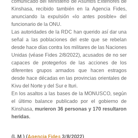
comunicado del Ministerio de Asuntos Exteriores de
Kinshasa, recibido también en la Agencia Fides,
anunciando la expulsión «lo antes posible» del
funcionario de la ONU.
Las autoridades de la RDC han querido así dar una
señal a las poblaciones del este que se rebelan
desde hace días contra los militares de las Naciones
Unidas (véase Fides 2/8/2022), acusados de no ser
capaces de protegerlos de las acciones de los
diferentes grupos armados que hacen estragos
desde hace décadas en las provincias orientales de
Kivu del Norte y del Sur e Ituri.
En los asaltos a las bases de la MONUSCO, según
el último balance publicado por el gobierno de
Kinshasa,
murieron 36 personas y 170 resultaron
heridas.
(L.M.) (
Agencia Fides
3/8/2022)