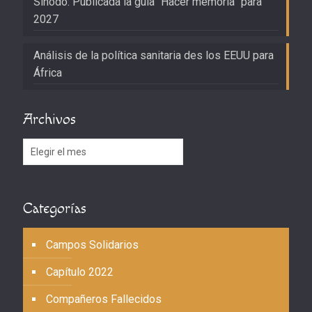
Sínodo: Publicada la guía “Hacer memoria” para
2027
Análisis de la política sanitaria des los EEUU para
África
Archivos
Archivos
Categorías
Campos Solidarios
Capítulo 2022
Compañeros Fallecidos