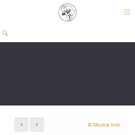
Mostrar todo