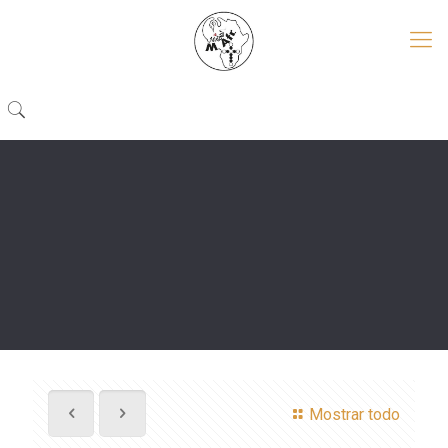
Mostrar todo