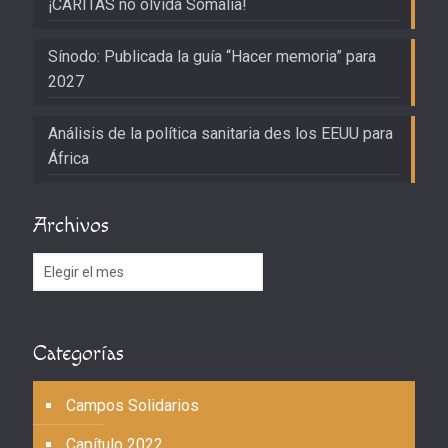
¡CARITAS no olvida Somalia!
Sínodo: Publicada la guía “Hacer memoria” para
2027
Análisis de la política sanitaria des los EEUU para
África
Archivos
Archivos
Categorías
Campos Solidarios
Capítulo 2022