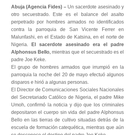
Abuja (Agencia Fides) –
Un sacerdote asesinado y
otro secuestrado. Este es el balance del asalto
perpetrado por hombres armados no identificados
contra la parroquia de San Vicente Ferrer en
Malunfashi, en el Estado de Katsina, en el norte de
Nigeria.
El sacerdote asesinado era el padre
Alphonsus Bello,
mientras que el secuestrado es el
padre Joe Keke.
El grupo de hombres armados que irrumpió en la
parroquia la noche del 20 de mayo efectuó algunos
disparos e hirió a algunas personas.
El Director de Comunicaciones Sociales Nacionales
del Secretariado Católico de Nigeria, el padre Mike
Umoh, confirmó la noticia y dijo que los criminales
depositaron el cuerpo sin vida del padre Alphonsus
Bello en las tierras de cultivo situadas detrás de la
escuela de formación catequética, mientras que aún
se desconoce el destino del padre Joe Keke.