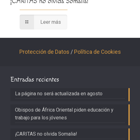
¡CARITAS no olvida Somalia!
Leer más
Protección de Datos
/
Política de Cookies
Entradas recientes
La página no será actualizada en agosto
Obispos de África Oriental piden educación y
trabajo para los jóvenes
¡CARITAS no olvida Somalia!