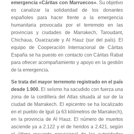
emergencia «Cáritas con Marruecos».
Su objetivo
es canalizar la solidaridad de los donantes
españoles para hacer frente a la emergencia
humanitaria provocada por el terremoto en las
provincias y ciudades de Marrakech, Taroudant,
Chichaua, Ouarzazate y Al Hauz (sur del país).
El
equipo de Cooperación Internacional de Cáritas
España se ha puesto en contacto con Cáritas Rabat
para ofrecer acompañamiento y apoyo en la gestión
de la emergencia.
Se trata del mayor terremoto registrado en el país
desde 1.900.
El seísmo ha sacudido con fuerza una
zona de la cordillera del Atlas situada al sur de la
ciudad de Marrakech. El epicentro se ha localizado
en el pueblo de Iguil (a 63 kilómetros de Marrakech),
en la provincia de Al Hauz. El número de muertos
asciende ya a 2.122 y el de heridos a 2.421, según