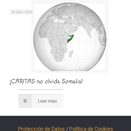
30 julio, 2026
¡CARITAS no olvida Somalia!
Leer más
Protección de Datos
/
Política de Cookies