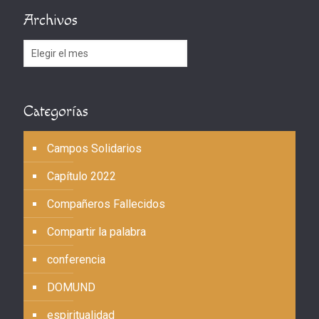
Archivos
Archivos
Categorías
Campos Solidarios
Capítulo 2022
Compañeros Fallecidos
Compartir la palabra
conferencia
DOMUND
espiritualidad