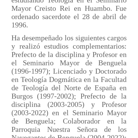
estudiando Teología en el Seminario
Mayor Creisto Rei en Huambo. Fue
ordenado sacerdote el 28 de abril de
1996.
Ha desempeñado los siguientes cargos
y realizó estudios complementarios:
Prefecto de la disciplina y Profesor en
el Seminario Mayor de Benguela
(1996-1997); Licenciado y Doctorado
en Teología Dogmática en la Facultad
de Teología del Norte de España en
Burgos (1997-2002); Prefecto de la
disciplina (2003-2005) y Profesor
(2003-2022) en el Seminario Mayor
de Benguela; Colaborador en la
Parroquia Nuestra Señora de los
Navegantes de Benguela (2004-2022);