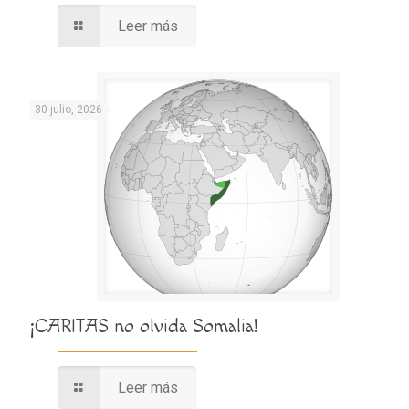
Leer más
30 julio, 2026
¡CARITAS no olvida Somalia!
Leer más