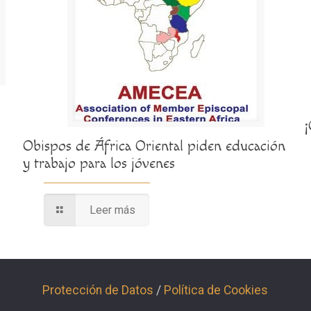
Obispos de África Oriental piden educación
y trabajo para los jóvenes
Leer más
Protección de Datos
/
Política de Cookies