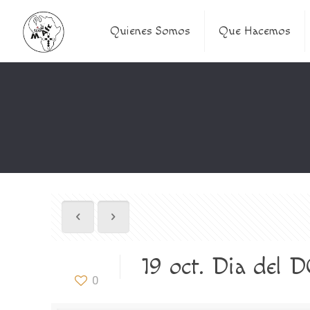
Quienes Somos
Que Hacemos
19 oct. Dia de
0