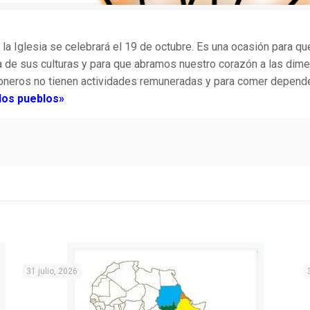
 la Iglesia se celebrará el 19 de octubre. Es una ocasión para q
 de sus culturas y para que abramos nuestro corazón a las dime
eros no tienen actividades remuneradas y para comer dependen 
los pueblos»
31 julio, 2026