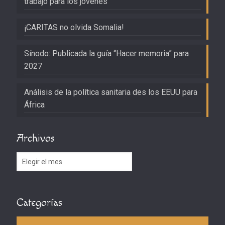
trabajo para los jóvenes
¡CARITAS no olvida Somalia!
Sínodo: Publicada la guía “Hacer memoria” para
2027
Análisis de la política sanitaria des los EEUU para
África
Archivos
Archivos
Categorías