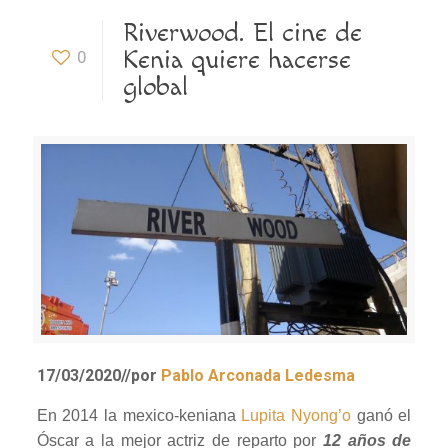
Riverwood. El cine de
Kenia quiere hacerse
0
global
17/03/2020
/
/
por
Pablo Arconada Ledesma
En 2014 la mexico-keniana
Lupita Nyong’o
ganó el
Óscar a la mejor actriz de reparto por
12 años de