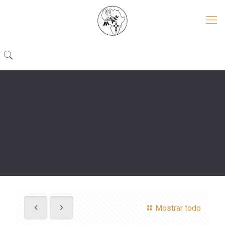
Mostrar todo