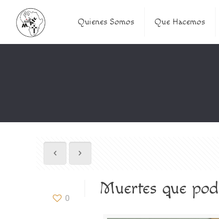
Quienes Somos
Que Hacemos
Muertes que podr
0