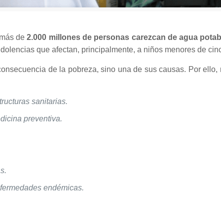
e más de
2.000 millones de personas carezcan de agua potab
dolencias que afectan, principalmente, a niños menores de cin
consecuencia de la pobreza, sino una de sus causas. Por ello, 
tructuras sanitarias.
icina preventiva.
s.
enfermedades endémicas.