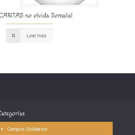
¡CARITAS no olvida Somalia!
Leer más
Categorías
Campos Solidarios