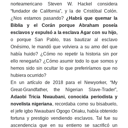
norteamericano Steven W. Hackel considera
“fundador de California”, y la de Cristóbal Colón.
¿Nos estamos pasando?
¿Habrá que quemar la
Biblia y el Corán porque Abraham poseía
esclavos y expulsó a la esclava Agar con su hijo,
o porque San Pablo, tras bautizar al esclavo
Onésimo, le mandó que volviera a su amo del que
había huido? ¿Cómo no repetir la historia sin por
ello renegarla? ¿Cómo asumir todo lo que somos y
hemos sido sin ocultar lo que preferiríamos que no
hubiera ocurrido?
En un artículo de 2018 para el Newyorker, “My
Great-Grandfather, the Nigerian Slave-Trader”,
Adaobi Tricia Nwaubani, conocida periodista y
novelista nigeriana
, recordaba como su bisabuelo,
el jefe igbo Nwaubani Ogogo Oriaku, había obtenido
fortuna y prestigio vendiendo esclavos. Tal fue su
ascendencia que en su entierro se sacrificó un