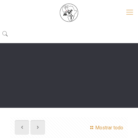
Mostrar todo