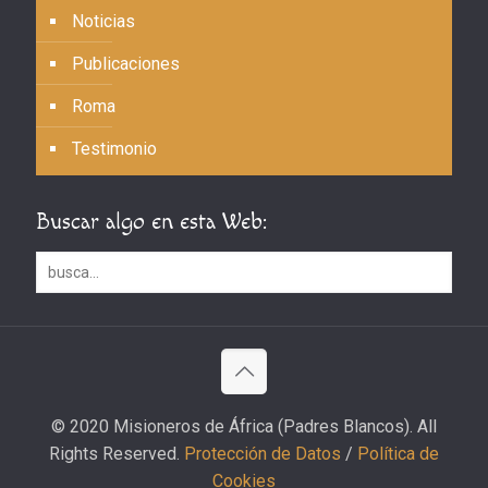
Noticias
Publicaciones
Roma
Testimonio
Buscar algo en esta Web:
© 2020 Misioneros de África (Padres Blancos). All
Rights Reserved.
Protección de Datos
/
Política de
Cookies