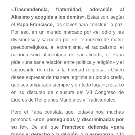
«Trascendencia, fraternidad, adoración al
Altísimo y acogida a los demás»
. Éstas son, según
el
Papa Francisco
, las claves para construir la paz.
Por eso, en un mundo marcado por «el odio y las
divisiones» y sacudido por «el terrorismo de matriz
pseudorreligiosa, el extremismo, el radicalismo, el
nacionalismo alimentado de sacralidad», el Papa
pide «una sana relación entre política y religión» y el
sacrosanto derecho a la libertad religiosa: «Quien
desee expresar de manera legítima su propio credo,
que sea amparado siempre y en todo lugar», recalcó
en su discurso de clausura del VII Congreso de
Líderes de Religiones Mundiales y Tradicionales
Pero el Papa constata que, todavía hoy, muchas
personas
«son perseguidas y discriminadas por
su fe»
. De ahí que
Francisco defienda «para
todos el derecho a la religión, a la esperanza, a la