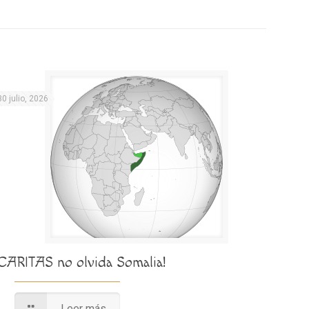
30 julio, 2026
¡CARITAS no olvida Somalia!
Leer más