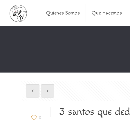
Quienes Somos
Que Hacemos
3 santos que ded
0