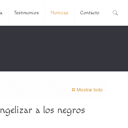
a
Testimonios
Noticias
Contacto
Mostrar todo
ngelizar a los negros