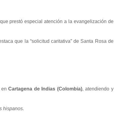
que prestó especial atención a la evangelización de
destaca que la “solicitud caritativa” de Santa Rosa de
ó en
Cartagena de Indias (Colombia)
, atendiendo y
os hispanos.