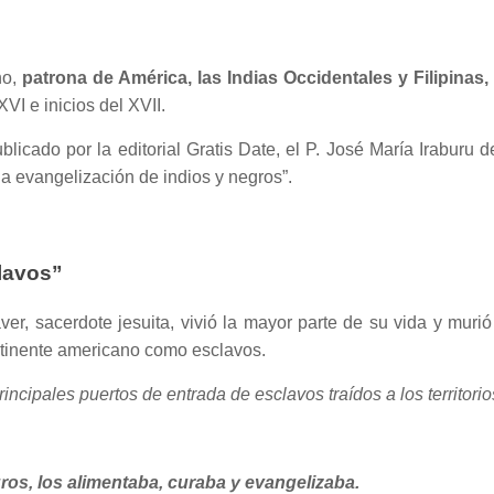
no,
patrona de América, las Indias Occidentales y Filipinas,
XVI e inicios del XVII.
ublicado por la editorial Gratis Date, el P. José María Iraburu 
la evangelización de indios y negros”.
clavos”
r, sacerdote jesuita, vivió la mayor parte de su vida y muri
ntinente americano como esclavos.
rincipales puertos de entrada de esclavos traídos a los territori
egros, los alimentaba, curaba y evangelizaba.