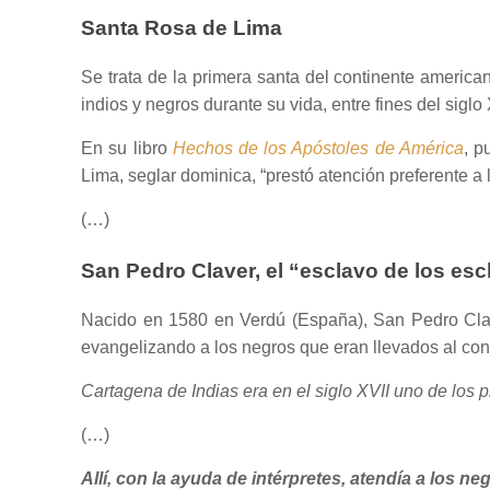
Santa Rosa de Lima
Se trata de la primera santa del continente america
indios y negros durante su vida, entre fines del siglo 
En su libro
Hechos de los Apóstoles de América
, p
Lima, seglar dominica, “prestó atención preferente a 
(…)
San Pedro Claver, el “esclavo de los es
Nacido en 1580 en Verdú (España), San Pedro Clave
evangelizando a los negros que eran llevados al co
Cartagena de Indias era en el siglo XVII uno de los p
(…)
Allí, con la ayuda de intérpretes, atendía a los n